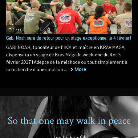
1 FEB
Gabi Noah sera de retour pour un stage exceptionnel le 4 février!
GABI NOAH, fondateur de l’IKM et maître en KRAV MAGA,
dispensera un stage de Krav Maga le week-end du 4 et 5
février 2017 ! Adepte de la méthode ou tout simplement à
More
la recherche d’une solution ...
So that one may walk in peace
- Imi Lichtenfeld