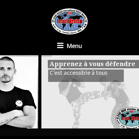
Menu
Apprenez à vous défendre
C'est accessible à tous